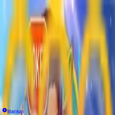
Daftar
Masuk
casino
Cari Permainan
duck hunters
fury of anubis
koi gate
world cup 2026
clash of clans super scatter super rich
crash game
for you
slot
live casino
4
arcade
fishing
2603
635
104
21
Provider :
CQ9
Filter :
TERKENAL
Mainkan