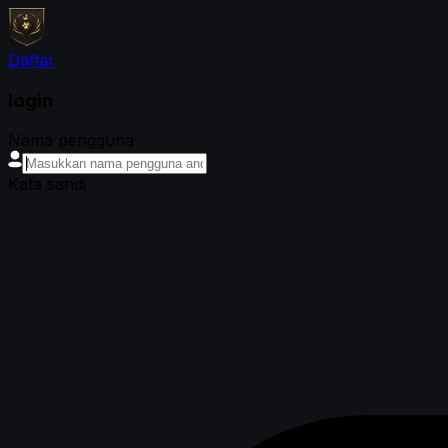
Daftar
login
Nama pengguna
Kata sandi