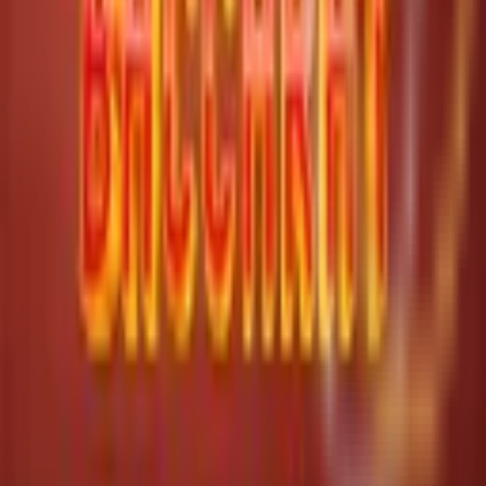
yang ramah, cepat, dan solutif demi menjaga kelancaran
pengalaman bermain Anda.
Sebagai kesimpulan, memilih platform yang tepat adalah
langkah awal menuju kesuksesan dalam dunia hiburan
digital modern. ONGTOTO slot online gacor pilihan
utama pemain Indonesia hari ini telah membuktikan diri
sebagai ekosistem taruhan yang ideal berkat kombinasi
peluang menang yang besar, transaksi yang aman, dan
layanan premium. Jangan lewatkan momentum terbaik
untuk menguji keberuntungan Anda di
platform
terpercaya
ini. Segera bergabung hari ini dan rasakan
sendiri sensasi meraih kemenangan maksimal yang
sesungguhnya.
Lihat Semua
home
explore