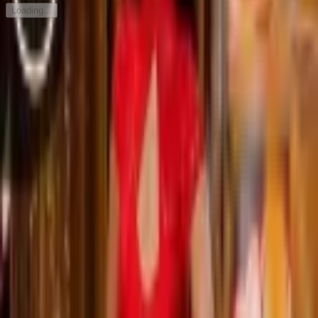
Loading...
24
/
635
Game
Page
1
of
27
ONGTOTO Slot Online
Gacor Pilihan Utama
Pemain Indonesia Hari Ini
Menemukan platform taruhan digital yang handal kini
menjadi prioritas utama bagi komunitas pencinta hiburan
daring, dan
ONGTOTO
slot online gacor pilihan utama
pemain Indonesia hari ini hadir sebagai jawaban terbaik.
Situs ini berhasil mencuri perhatian banyak kalangan
karena konsistensinya dalam menyajikan permainan