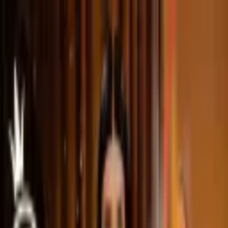
Daftar
Masuk
casino
Cari Permainan
lightning baccarat
plinko+
spire+
koi gate
limbo+
crash game
for you
slot
live casino
4
arcade
fishing
2603
635
104
21
Provider :
All
Filter :
TERKENAL
Clash of Clans Crash Mania SUPER RICH
SUPER RICH