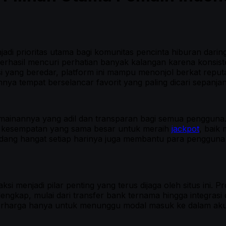
adi prioritas utama bagi komunitas pencinta hiburan darin
ini berhasil mencuri perhatian banyak kalangan karena kon
i yang beredar, platform ini mampu menonjol berkat repu
a tempat berselancar favorit yang paling dicari sepanjang
permainannya yang adil dan transparan bagi semua penggu
iki kesempatan yang sama besar untuk meraih
jackpot
, baik
edang hangat setiap harinya juga membantu para pengguna
 menjadi pilar penting yang terus dijaga oleh situs ini. P
gkap, mulai dari transfer bank ternama hingga integrasi 
rharga hanya untuk menunggu modal masuk ke dalam aku