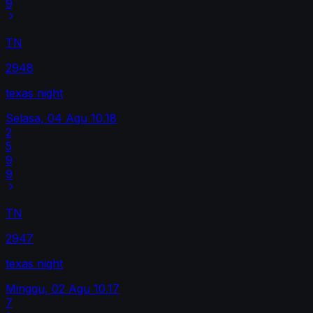
9
TN
2948
texas night
Selasa, 04 Agu
10.18
2
5
9
9
TN
2947
texas night
Minggu, 02 Agu
10.17
7