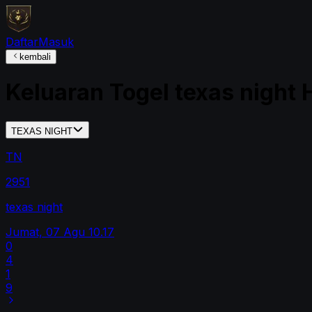
Daftar
Masuk
kembali
Keluaran Togel
texas night
H
TEXAS NIGHT
TN
2951
texas night
Jumat, 07 Agu
10.17
0
4
1
9