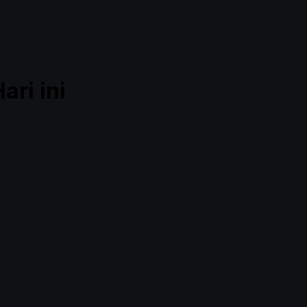
ari ini