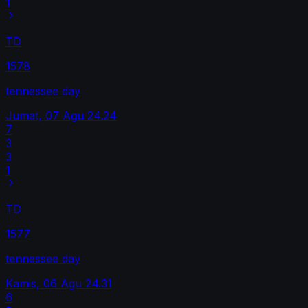
1
TD
1578
tennessee day
Jumat, 07 Agu
24.24
7
3
3
1
TD
1577
tennessee day
Kamis, 06 Agu
24.31
6