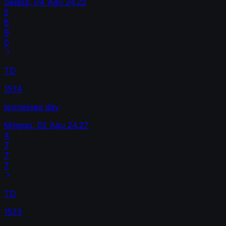
Selasa, 04 Agu
24.22
2
8
9
0
TD
1574
tennessee day
Minggu, 02 Agu
24.27
4
7
7
7
TD
1573