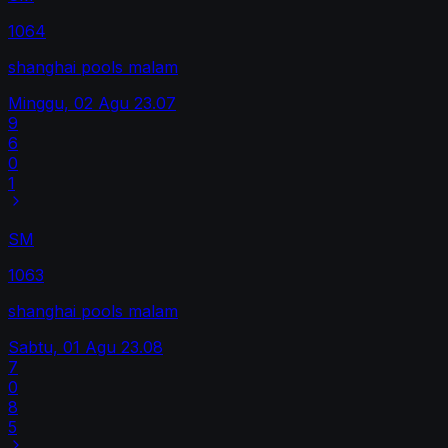
1064
shanghai pools malam
Minggu, 02 Agu
23.07
9
6
0
1
SM
1063
shanghai pools malam
Sabtu, 01 Agu
23.08
7
0
8
5