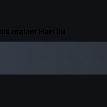
ols malam
Hari ini