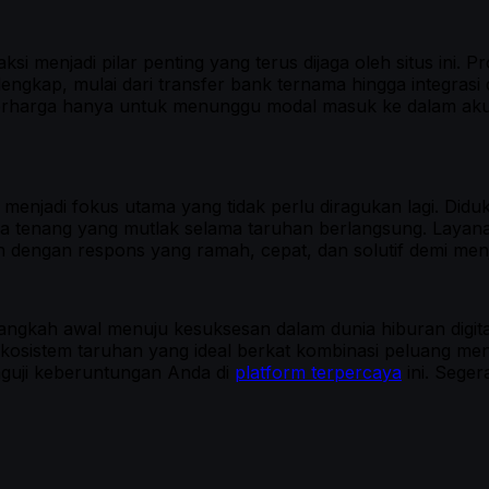
 menjadi pilar penting yang terus dijaga oleh situs ini. P
gkap, mulai dari transfer bank ternama hingga integrasi 
rharga hanya untuk menunggu modal masuk ke dalam aku
njadi fokus utama yang tidak perlu diragukan lagi. Diduku
sa tenang yang mutlak selama taruhan berlangsung. Layan
n dengan respons yang ramah, cepat, dan solutif demi me
 langkah awal menuju kesuksesan dalam dunia hiburan digi
i ekosistem taruhan yang ideal berkat kombinasi peluang m
guji keberuntungan Anda di
platform terpercaya
ini. Seger