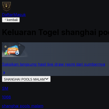
Daftar
Masuk
kembali
Keluaran Togel
shanghai po
Saksikan langsung hasil live draw resmi dari sumbernya
SHANGHAI POOLS MALAM
SM
1068
shanghai pools malam