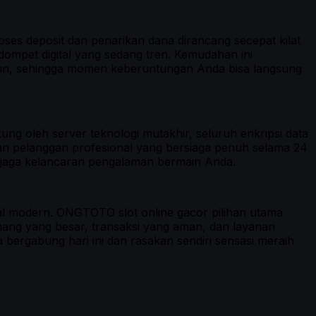
roses deposit dan penarikan dana dirancang secepat kilat
dompet digital yang sedang tren. Kemudahan ini
n, sehingga momen keberuntungan Anda bisa langsung
ng oleh server teknologi mutakhir, seluruh enkripsi data
an pelanggan profesional yang bersiaga penuh selama 24
njaga kelancaran pengalaman bermain Anda.
tal modern. ONGTOTO slot online gacor pilihan utama
enang yang besar, transaksi yang aman, dan layanan
a bergabung hari ini dan rasakan sendiri sensasi meraih