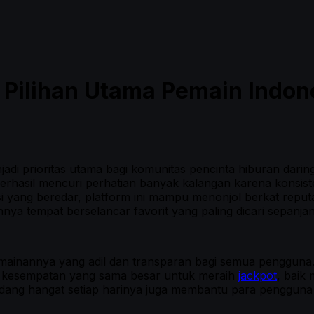
Pilihan Utama Pemain Indones
adi prioritas utama bagi komunitas pencinta hiburan darin
ini berhasil mencuri perhatian banyak kalangan karena kon
i yang beredar, platform ini mampu menonjol berkat repu
a tempat berselancar favorit yang paling dicari sepanjang
permainannya yang adil dan transparan bagi semua penggu
iki kesempatan yang sama besar untuk meraih
jackpot
, baik
edang hangat setiap harinya juga membantu para pengguna