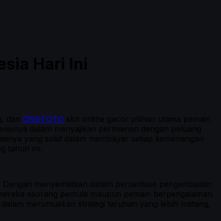
ia Hari Ini
g, dan
ONGTOTO
slot online gacor pilihan utama pemain
sistensinya dalam menyajikan permainan dengan peluang
tasinya yang solid dalam membayar setiap kemenangan
 tahun ini.
na. Dengan menyematkan sistem persentase pengembalian
 mereka seorang pemula maupun pemain berpengalaman.
 dalam merumuskan strategi taruhan yang lebih matang,