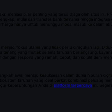
 menjadi pilar penting yang terus dijaga oleh situs ini. P
gkap, mulai dari transfer bank ternama hingga integrasi 
rharga hanya untuk menunggu modal masuk ke dalam aku
njadi fokus utama yang tidak perlu diragukan lagi. Diduku
sa tenang yang mutlak selama taruhan berlangsung. Layan
n dengan respons yang ramah, cepat, dan solutif demi me
 langkah awal menuju kesuksesan dalam dunia hiburan digi
i ekosistem taruhan yang ideal berkat kombinasi peluang m
guji keberuntungan Anda di
platform terpercaya
ini. Seger