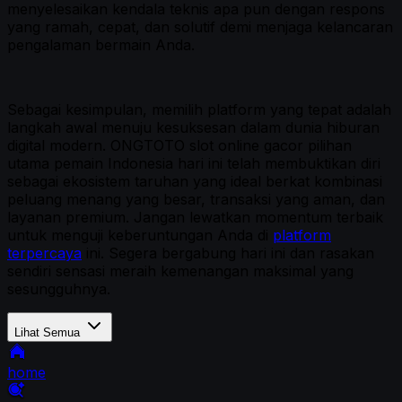
menyelesaikan kendala teknis apa pun dengan respons
yang ramah, cepat, dan solutif demi menjaga kelancaran
pengalaman bermain Anda.
Sebagai kesimpulan, memilih platform yang tepat adalah
langkah awal menuju kesuksesan dalam dunia hiburan
digital modern. ONGTOTO slot online gacor pilihan
utama pemain Indonesia hari ini telah membuktikan diri
sebagai ekosistem taruhan yang ideal berkat kombinasi
peluang menang yang besar, transaksi yang aman, dan
layanan premium. Jangan lewatkan momentum terbaik
untuk menguji keberuntungan Anda di
platform
terpercaya
ini. Segera bergabung hari ini dan rasakan
sendiri sensasi meraih kemenangan maksimal yang
sesungguhnya.
Lihat Semua
home