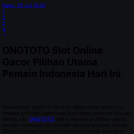
Rabu, 29 Jul
19.00
1
2
2
4
ONGTOTO Slot Online
Gacor Pilihan Utama
Pemain Indonesia Hari Ini
Menemukan platform taruhan digital yang handal kini
menjadi prioritas utama bagi komunitas pencinta hiburan
daring, dan
ONGTOTO
slot online gacor pilihan utama
pemain Indonesia hari ini hadir sebagai jawaban terbaik.
Situs ini berhasil mencuri perhatian banyak kalangan