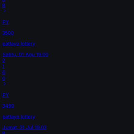
8
PY
3500
pattaya lottery
Sabtu, 01 Agu
19.00
2
1
6
0
PY
3499
pattaya lottery
Jumat, 31 Jul
19.03
8