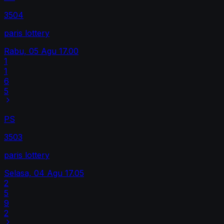
3504
paris lottery
Rabu, 05 Agu
17.00
1
1
6
5
PS
3503
paris lottery
Selasa, 04 Agu
17.05
2
5
9
2