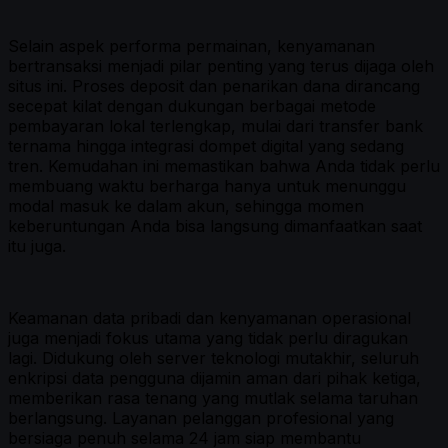
Selain aspek performa permainan, kenyamanan
bertransaksi menjadi pilar penting yang terus dijaga oleh
situs ini. Proses deposit dan penarikan dana dirancang
secepat kilat dengan dukungan berbagai metode
pembayaran lokal terlengkap, mulai dari transfer bank
ternama hingga integrasi dompet digital yang sedang
tren. Kemudahan ini memastikan bahwa Anda tidak perlu
membuang waktu berharga hanya untuk menunggu
modal masuk ke dalam akun, sehingga momen
keberuntungan Anda bisa langsung dimanfaatkan saat
itu juga.
Keamanan data pribadi dan kenyamanan operasional
juga menjadi fokus utama yang tidak perlu diragukan
lagi. Didukung oleh server teknologi mutakhir, seluruh
enkripsi data pengguna dijamin aman dari pihak ketiga,
memberikan rasa tenang yang mutlak selama taruhan
berlangsung. Layanan pelanggan profesional yang
bersiaga penuh selama 24 jam siap membantu