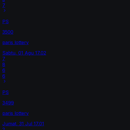
7
PS
3500
paris lottery
Sabtu, 01 Agu
17.02
7
8
6
6
PS
3499
paris lottery
Jumat, 31 Jul
17.01
2