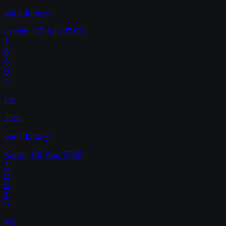
paris lottery
Jumat, 07 Agu
17.00
1
8
8
9
PS
3505
paris lottery
Kamis, 06 Agu
17.02
4
0
6
1
PS