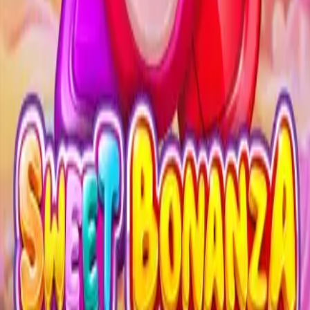
Selain aspek performa permainan, kenyamanan
bertransaksi menjadi pilar penting yang terus dijaga oleh
situs ini. Proses deposit dan penarikan dana dirancang
secepat kilat dengan dukungan berbagai metode
pembayaran lokal terlengkap, mulai dari transfer bank
ternama hingga integrasi dompet digital yang sedang
tren. Kemudahan ini memastikan bahwa Anda tidak perlu
membuang waktu berharga hanya untuk menunggu
modal masuk ke dalam akun, sehingga momen
keberuntungan Anda bisa langsung dimanfaatkan saat
itu juga.
Keamanan data pribadi dan kenyamanan operasional
juga menjadi fokus utama yang tidak perlu diragukan
lagi. Didukung oleh server teknologi mutakhir, seluruh
enkripsi data pengguna dijamin aman dari pihak ketiga,
memberikan rasa tenang yang mutlak selama taruhan
berlangsung. Layanan pelanggan profesional yang