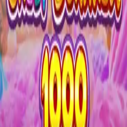
bersiaga penuh selama 24 jam siap membantu
menyelesaikan kendala teknis apa pun dengan respons
yang ramah, cepat, dan solutif demi menjaga kelancaran
pengalaman bermain Anda.
Sebagai kesimpulan, memilih platform yang tepat adalah
langkah awal menuju kesuksesan dalam dunia hiburan
digital modern. ONGTOTO slot online gacor pilihan
utama pemain Indonesia hari ini telah membuktikan diri
sebagai ekosistem taruhan yang ideal berkat kombinasi
peluang menang yang besar, transaksi yang aman, dan
layanan premium. Jangan lewatkan momentum terbaik
untuk menguji keberuntungan Anda di
platform
terpercaya
ini. Segera bergabung hari ini dan rasakan
sendiri sensasi meraih kemenangan maksimal yang
sesungguhnya.
Lihat Semua
home